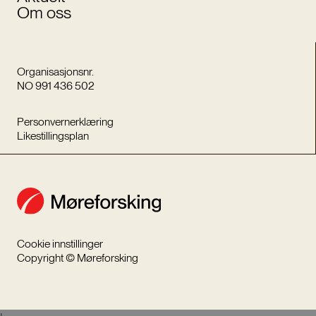
Om oss
Organisasjonsnr.
NO 991 436 502
Personvernerklæring
Likestillingsplan
Cookie innstillinger
Copyright © Møreforsking