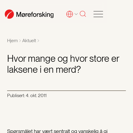
Hjem
Aktuelt
Hvor mange og hvor store er
laksene i en merd?
Publisert:
4. okt. 2011
Spørsmålet har vært sentralt og vanskelig å gi