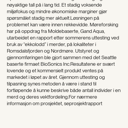
nøyaktige tall på i lang tid. Et stadig voksende
miljøfokus og mindre økonomiske marginer gjør
spørsmålet stadig mer aktuelt.Løsningen på
problemet kan være innen rekkevidde. Møreforsking
har på oppdrag fra Moldebaserte, Gand Aqua,
utarbeidet en rapport etter sommerens uttesting ved
bruk av “ekkolodd” i merder, på lokaliteter i
Romsdalsfjorden og Nordmøre. Utstyret og
gjennomføringen ble gjort sammen med det Seattle
baserte firmaet BioSonics Inc.Resultatene er svært
lovende og et kommersielt produkt ventes på
markedet i løpet av året. Gjennom uttesting og
tilpasning synes metoden å være i stand til
fortløpende å kunne beskrive både antall individer i en
merd og deres vektfordeling.For nærmere
informasjon om prosjektet, seprosjektrapport