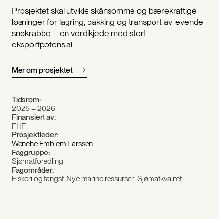
Prosjektet skal utvikle skånsomme og bærekraftige
løsninger for lagring, pakking og transport av levende
snøkrabbe – en verdikjede med stort
eksportpotensial.
Mer om prosjektet
Tidsrom:
2025 – 2026
Finansiert av:
FHF
Prosjektleder:
Wenche Emblem Larssen
Faggruppe:
Sjømatforedling
Fagområder:
Fiskeri og fangst
Nye marine ressurser
Sjømatkvalitet