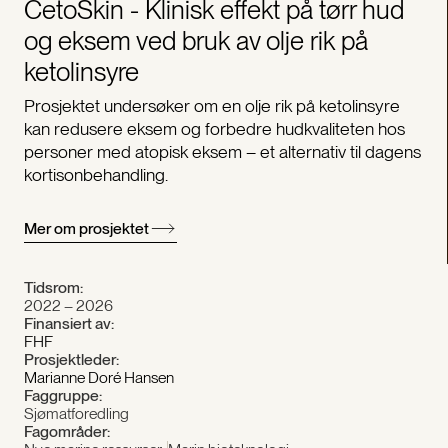
CetoSkin - Klinisk effekt på tørr hud
og eksem ved bruk av olje rik på
ketolinsyre
Prosjektet undersøker om en olje rik på ketolinsyre
kan redusere eksem og forbedre hudkvaliteten hos
personer med atopisk eksem – et alternativ til dagens
kortisonbehandling.
Mer om prosjektet
Tidsrom:
2022 – 2026
Finansiert av:
FHF
Prosjektleder:
Marianne Doré Hansen
Faggruppe:
Sjømatforedling
Fagområder: