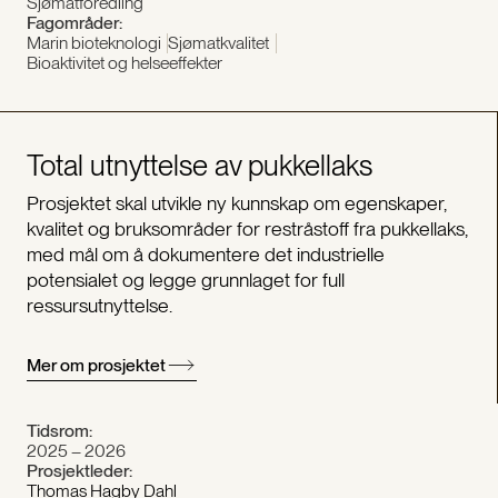
Sjømatforedling
Fagområder:
Marin bioteknologi
Sjømatkvalitet
Bioaktivitet og helseeffekter
Total utnyttelse av pukkellaks
Prosjektet skal utvikle ny kunnskap om egenskaper,
kvalitet og bruksområder for restråstoff fra pukkellaks,
med mål om å dokumentere det industrielle
potensialet og legge grunnlaget for full
ressursutnyttelse.
Mer om prosjektet
Tidsrom:
2025 – 2026
Prosjektleder:
Thomas Hagby Dahl