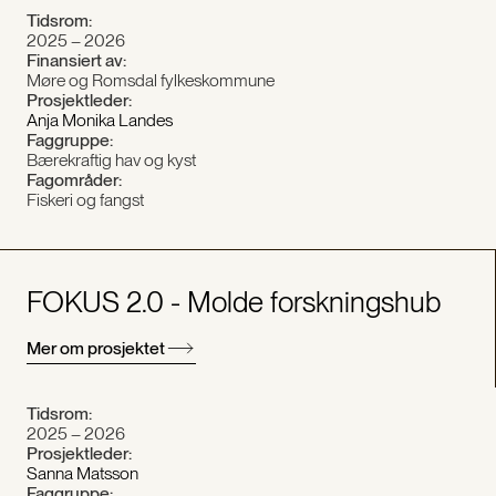
Tidsrom:
2025 – 2026
Finansiert av:
Møre og Romsdal fylkeskommune
Prosjektleder:
Anja Monika Landes
Faggruppe:
Bærekraftig hav og kyst
Fagområder:
Fiskeri og fangst
FOKUS 2.0 - Molde forskningshub
Mer om prosjektet
Tidsrom:
2025 – 2026
Prosjektleder:
Sanna Matsson
Faggruppe: