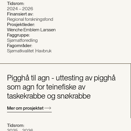
Tidsrom:
2024 – 2026
Finansiert av:
Regional forskningsfond
Prosjektleder:
Wenche Emblem Larssen
Faggruppe:
Sjømatforedling
Fagområder:
Sjømatkvalitet
Havbruk
Pigghå til agn - uttesting av pigghå
som agn for teinefiske av
taskekrabbe og snøkrabbe
Mer om prosjektet
Tidsrom:
2025 – 2026