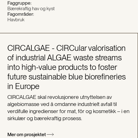
Faggruppe:
Bærekraftig hav og kyst
Fagområder:
Havbruk
CIRCALGAE - CIRCular valorisation
of industrial ALGAE waste streams
into high-value products to foster
future sustainable blue biorefineries
in Europe
CIRCALGAE skal revolusjonere utnyttelsen av
algebiomasse ved å omdanne industrielt avfall til
verdifulle ingredienser for mat, fôr og kosmetikk – i en
sirkulær og bærekraftig prosess.
Mer om prosjektet