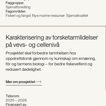
Faggruppe:
Sjømatforedling
Fagområder:
Fiskeri og fangst
Nye marine ressurser
Sjømatkvalitet
Karakterisering av torsketarmlidelser
på vevs- og cellenivå
Prosjektet skal forbedre tarmhelsen hos
oppdrettstorsk gjennom ny kunnskap om ernæring,
fôr og tarmens biologi – for bedre fiskevelferd og
redusert dødelighet.
Mer om prosjektet
Tidsrom:
2025 – 2026
Finansiert av: