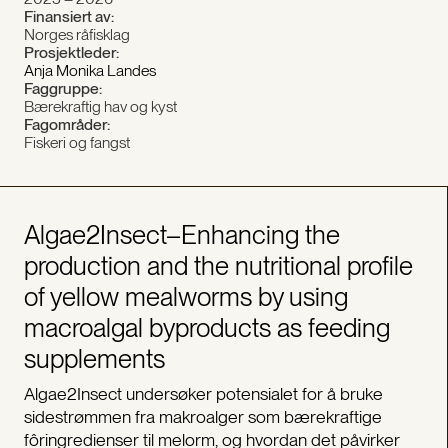
Finansiert av:
Norges råfisklag
Prosjektleder:
Anja Monika Landes
Faggruppe:
Bærekraftig hav og kyst
Fagområder:
Fiskeri og fangst
Algae2Insect–Enhancing the
production and the nutritional profile
of yellow mealworms by using
macroalgal byproducts as feeding
supplements
Algae2Insect undersøker potensialet for å bruke
sidestrømmen fra makroalger som bærekraftige
fôringredienser til melorm, og hvordan det påvirker