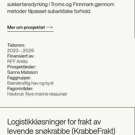
sukkertaredyrking i Troms og Finnmark gjennom
metoder tilpasset subarktiske forhold.
Mer om prosjektet
Tidsrom:
2023 – 2026
Finansiert av:
RFF Arktis
Prosjektleder:
Sanna Matsson
Faggruppe:
Bærekraftig hav og kyst
Fagområder:
Havbruk
Nye marine ressurser
Logistikkløsninger for frakt av
levende snøkrabbe (KrabbeFrakt)