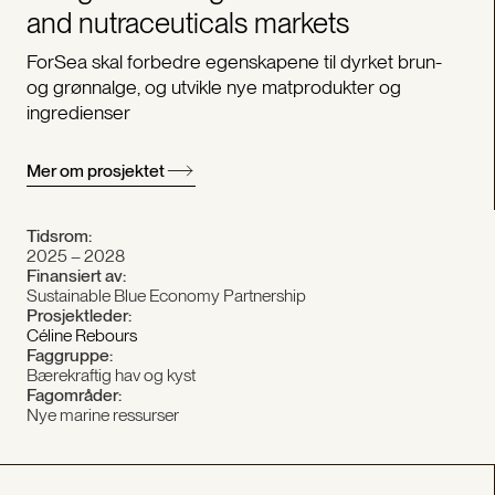
and nutraceuticals markets
ForSea skal forbedre egenskapene til dyrket brun-
og grønnalge, og utvikle nye matprodukter og
ingredienser
Mer om prosjektet
Tidsrom:
2025 – 2028
Finansiert av:
Sustainable Blue Economy Partnership
Prosjektleder:
Céline Rebours
Faggruppe:
Bærekraftig hav og kyst
Fagområder:
Nye marine ressurser