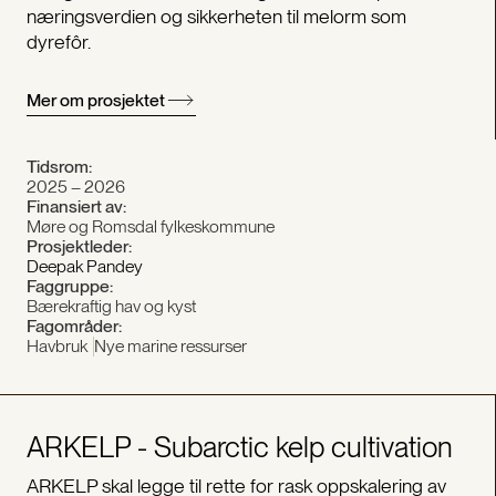
næringsverdien og sikkerheten til melorm som
dyrefôr.
Mer om prosjektet
Tidsrom:
2025 – 2026
Finansiert av:
Møre og Romsdal fylkeskommune
Prosjektleder:
Deepak Pandey
Faggruppe:
Bærekraftig hav og kyst
Fagområder:
Havbruk
Nye marine ressurser
ARKELP - Subarctic kelp cultivation
ARKELP skal legge til rette for rask oppskalering av