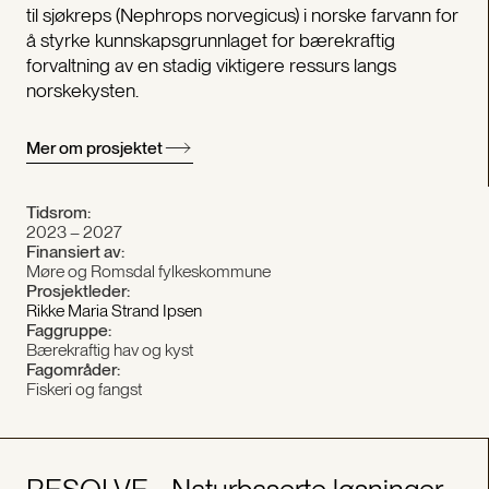
til sjøkreps (Nephrops norvegicus) i norske farvann for
å styrke kunnskapsgrunnlaget for bærekraftig
forvaltning av en stadig viktigere ressurs langs
norskekysten.
Mer om prosjektet
Tidsrom:
2023 – 2027
Finansiert av:
Møre og Romsdal fylkeskommune
Prosjektleder:
Rikke Maria Strand Ipsen
Faggruppe:
Bærekraftig hav og kyst
Fagområder:
Fiskeri og fangst