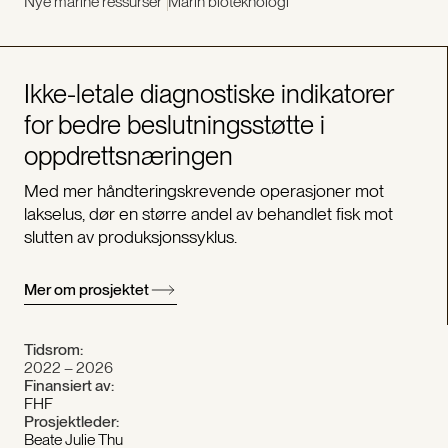
Nye marine ressurser
Marin bioteknologi
Ikke-letale diagnostiske indikatorer
for bedre beslutningsstøtte i
oppdrettsnæringen
Med mer håndteringskrevende operasjoner mot
lakselus, dør en større andel av behandlet fisk mot
slutten av produksjonssyklus.
Mer om prosjektet
Tidsrom:
2022 – 2026
Finansiert av:
FHF
Prosjektleder:
Beate Julie Thu