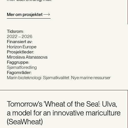
Mer om prosjektet
Tidsrom:
2022 – 2026
Finansiert av:
Horizon Europe
Prosjektleder:
Miroslava Atanassova
Faggruppe:
Sjømatforedling
Fagområder:
Marin bioteknologi
Sjømatkvalitet
Nye marine ressurser
Tomorrow's 'Wheat of the Sea': Ulva,
a model for an innovative mariculture
(SeaWheat)