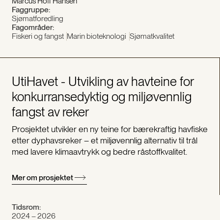
Marcus Hoff Hansen
Faggruppe:
Sjømatforedling
Fagområder:
Fiskeri og fangst
Marin bioteknologi
Sjømatkvalitet
UtiHavet - Utvikling av havteine for
konkurransedyktig og miljøvennlig
fangst av reker
Prosjektet utvikler en ny teine for bærekraftig havfiske
etter dyphavsreker – et miljøvennlig alternativ til trål
med lavere klimaavtrykk og bedre råstoffkvalitet.
Mer om prosjektet
Tidsrom:
2024 – 2026