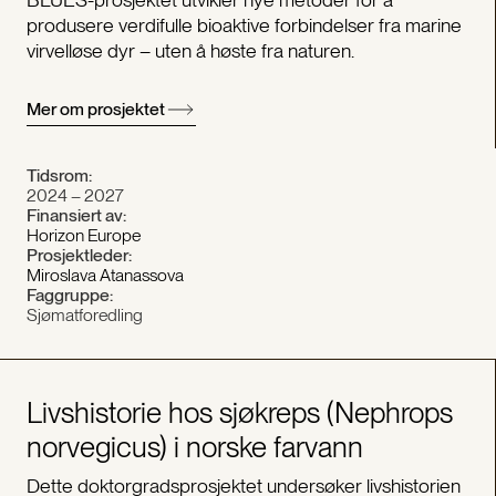
produsere verdifulle bioaktive forbindelser fra marine
virvelløse dyr – uten å høste fra naturen.
Mer om prosjektet
Tidsrom:
2024 – 2027
Finansiert av:
Horizon Europe
Prosjektleder:
Miroslava Atanassova
Faggruppe:
Sjømatforedling
Livshistorie hos sjøkreps (Nephrops
norvegicus) i norske farvann
Dette doktorgradsprosjektet undersøker livshistorien