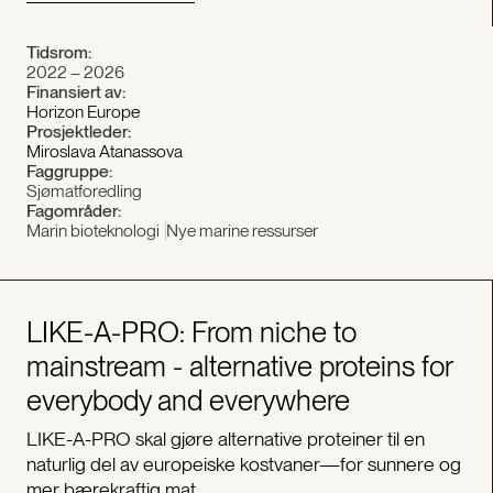
Tidsrom:
2022 – 2026
Finansiert av:
Horizon Europe
Prosjektleder:
Miroslava Atanassova
Faggruppe:
Sjømatforedling
Fagområder:
Marin bioteknologi
Nye marine ressurser
LIKE-A-PRO: From niche to
mainstream - alternative proteins for
everybody and everywhere
LIKE-A-PRO skal gjøre alternative proteiner til en
naturlig del av europeiske kostvaner—for sunnere og
mer bærekraftig mat.