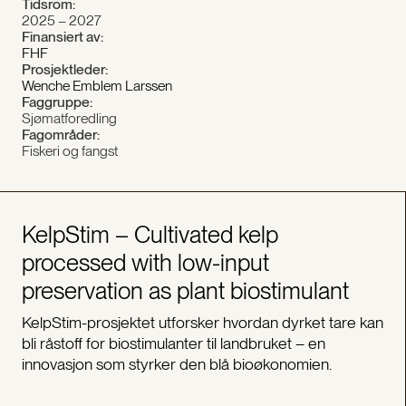
Tidsrom:
2025 – 2027
Finansiert av:
FHF
Prosjektleder:
Wenche Emblem Larssen
Faggruppe:
Sjømatforedling
Fagområder:
Fiskeri og fangst
KelpStim – Cultivated kelp
processed with low-input
preservation as plant biostimulant
KelpStim-prosjektet utforsker hvordan dyrket tare kan
bli råstoff for biostimulanter til landbruket – en
innovasjon som styrker den blå bioøkonomien.