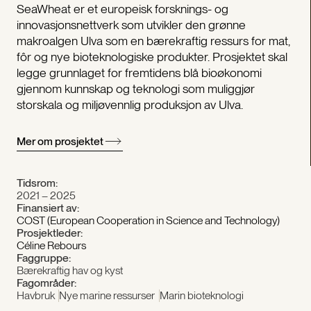
SeaWheat er et europeisk forsknings- og
innovasjonsnettverk som utvikler den grønne
makroalgen Ulva som en bærekraftig ressurs for mat,
fôr og nye bioteknologiske produkter. Prosjektet skal
legge grunnlaget for fremtidens blå bioøkonomi
gjennom kunnskap og teknologi som muliggjør
storskala og miljøvennlig produksjon av Ulva.
Mer om prosjektet
Tidsrom:
2021 – 2025
Finansiert av:
COST (European Cooperation in Science and Technology)
Prosjektleder:
Céline Rebours
Faggruppe:
Bærekraftig hav og kyst
Fagområder:
Havbruk
Nye marine ressurser
Marin bioteknologi