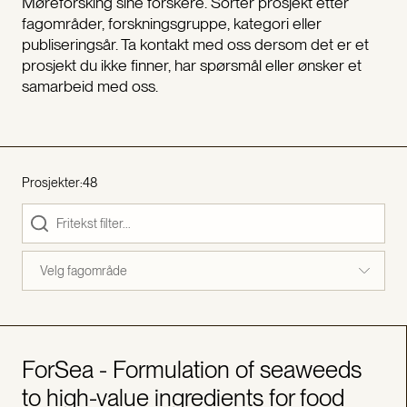
Møreforsking sine forskere. Sorter prosjekt etter
fagområder, forskningsgruppe, kategori eller
publiseringsår. Ta kontakt med oss dersom det er et
prosjekt du ikke finner, har spørsmål eller ønsker et
samarbeid med oss.
Prosjekter:
48
Velg fagområde
ForSea - Formulation of seaweeds
to high-value ingredients for food