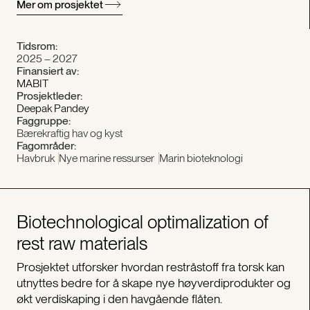
Mer om prosjektet
Tidsrom:
2025 – 2027
Finansiert av:
MABIT
Prosjektleder:
Deepak Pandey
Faggruppe:
Bærekraftig hav og kyst
Fagområder:
Havbruk
Nye marine ressurser
Marin bioteknologi
Biotechnological optimalization of
rest raw materials
Prosjektet utforsker hvordan restråstoff fra torsk kan
utnyttes bedre for å skape nye høyverdiprodukter og
økt verdiskaping i den havgående flåten.