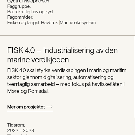
Gyda Christophersen
Faggruppe:
Bærekraftig hav og kyst
Fagområder:
Fiskeri og fangst
Havbruk
Marine økosystem
FISK 4.0 – Industrialisering av den
marine verdikjeden
FISK 4.0 skal styrke verdiskapingen i marin og maritim
sektor gjennom digitalisering, automatisering og
tverrfaglig samarbeid – med fokus på havfiskeflåten i
Møre og Romsdal.
Mer om prosjektet
Tidsrom:
2022 – 2028