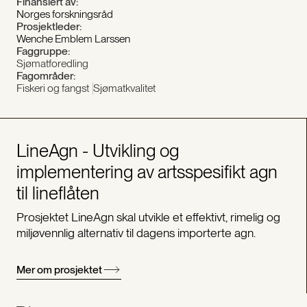
Finansiert av:
Norges forskningsråd
Prosjektleder:
Wenche Emblem Larssen
Faggruppe:
Sjømatforedling
Fagområder:
Fiskeri og fangst
Sjømatkvalitet
LineAgn - Utvikling og
implementering av artsspesifikt agn
til lineflåten
Prosjektet LineAgn skal utvikle et effektivt, rimelig og
miljøvennlig alternativ til dagens importerte agn.
Mer om prosjektet