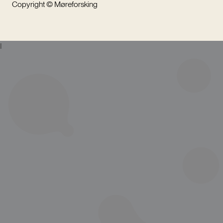
Copyright © Møreforsking
I