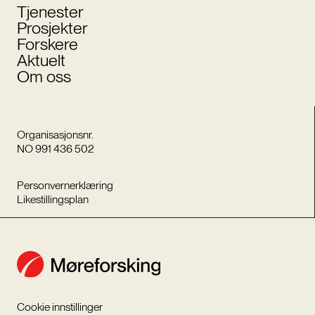
Tjenester
Prosjekter
Forskere
Aktuelt
Om oss
Organisasjonsnr.
NO 991 436 502
Personvernerklæring
Likestillingsplan
Cookie innstillinger