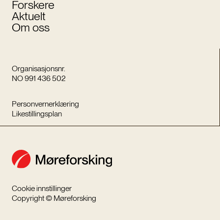
Forskere
Aktuelt
Om oss
Organisasjonsnr.
NO 991 436 502
Personvernerklæring
Likestillingsplan
Cookie innstillinger
Copyright © Møreforsking