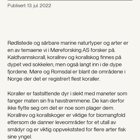
Publisert:
13. jul. 2022
Rødlistede og sårbare marine naturtyper og arter er
en av temaene vi i Møreforsking AS forsker på.
Kaldtvannskorall, korallrev og korallskog finnes på
dypet ved sokkelen, men også langt inn i de dype
fjordene. Møre og Romsdal er blant de områdene i
Norge der det er registrert flest koraller.
Koraller er fastsittende dyr i slekt med maneter som
fanger maten sin fra havstrømmene. De kan derfor
ikke flytte seg om det er noe som plager dem.
Korallrev og korallskoger er viktige for biomangfold
ettersom de danner leveområder for et utall av
smådyr og er viktig oppvekststed for flere arter fisk
sine yngel.