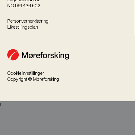
NO 991 436 502
Personvernerklæring
Likestillingsplan
Cookie innstillinger
Copyright © Møreforsking
I