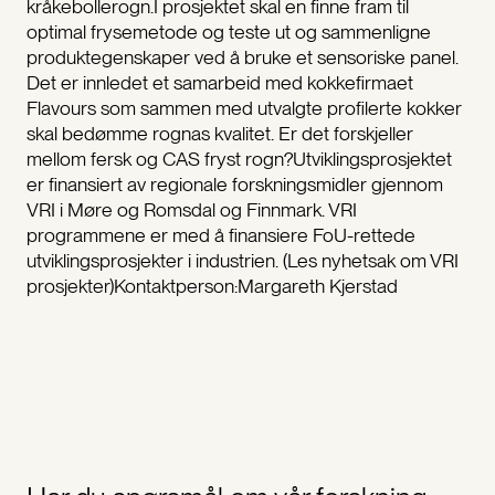
kråkebollerogn.I prosjektet skal en finne fram til
optimal frysemetode og teste ut og sammenligne
produktegenskaper ved å bruke et sensoriske panel.
Det er innledet et samarbeid med kokkefirmaet
Flavours som sammen med utvalgte profilerte kokker
skal bedømme rognas kvalitet. Er det forskjeller
mellom fersk og CAS fryst rogn?Utviklingsprosjektet
er finansiert av regionale forskningsmidler gjennom
VRI i Møre og Romsdal og Finnmark. VRI
programmene er med å finansiere FoU-rettede
utviklingsprosjekter i industrien. (Les nyhetsak om VRI
prosjekter)Kontaktperson:Margareth Kjerstad