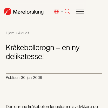
Hjem
Aktuelt
Kråkebollerogn – en ny
delikatesse!
Publisert:
30. jan. 2009
Den grønne kråkebollen fangstes inn av dykkere og