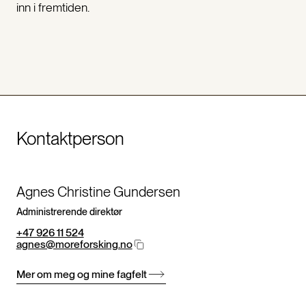
inn i fremtiden.
Kontaktperson
Agnes Christine Gundersen
Administrerende direktør
+47 926 11 524
agnes@moreforsking.no
Mer om meg og mine fagfelt