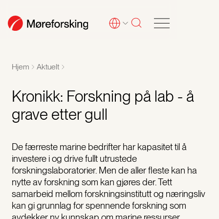
Hjem
Aktuelt
Kronikk: Forskning på lab - å
grave etter gull
De færreste marine bedrifter har kapasitet til å
investere i og drive fullt utrustede
forskningslaboratorier. Men de aller fleste kan ha
nytte av forskning som kan gjøres der. Tett
samarbeid mellom forskningsinstitutt og næringsliv
kan gi grunnlag for spennende forskning som
avdekker ny kunnskap om marine ressurser.