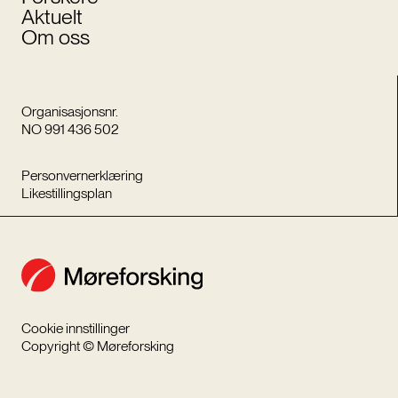
Aktuelt
Om oss
Organisasjonsnr.
NO 991 436 502
Personvernerklæring
Likestillingsplan
Cookie innstillinger
Copyright © Møreforsking