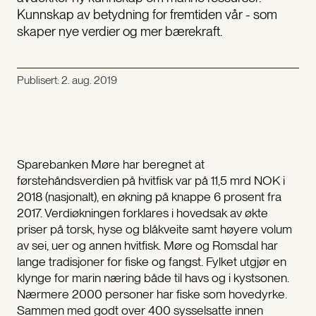
Kunnskap av betydning for fremtiden vår - som
skaper nye verdier og mer bærekraft.
Publisert:
2. aug. 2019
Sparebanken Møre har beregnet at
førstehåndsverdien på hvitfisk var på 11,5 mrd NOK i
2018 (nasjonalt), en økning på knappe 6 prosent fra
2017. Verdiøkningen forklares i hovedsak av økte
priser på torsk, hyse og blåkveite samt høyere volum
av sei, uer og annen hvitfisk. Møre og Romsdal har
lange tradisjoner for fiske og fangst. Fylket utgjør en
klynge for marin næring både til havs og i kystsonen.
Nærmere 2000 personer har fiske som hovedyrke.
Sammen med godt over 400 sysselsatte innen