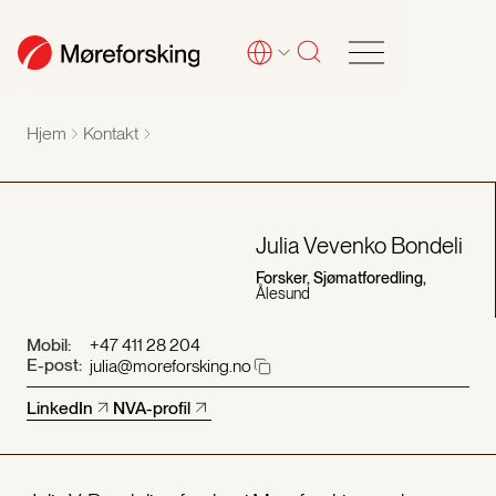
Hjem
Kontakt
Julia Vevenko Bondeli
Forsker, Sjømatforedling,
Ålesund
Mobil:
+47 411 28 204
E-post:
julia@moreforsking.no
LinkedIn
NVA-profil