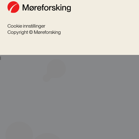
Cookie innstillinger
Copyright © Møreforsking
I