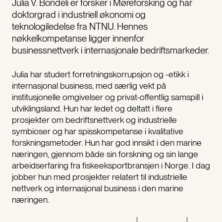
Julia V. Bondeli er forsker i Møreforsking og har
doktorgrad i industriell økonomi og
teknologiledelse fra NTNU. Hennes
nøkkelkompetanse ligger innenfor
businessnettverk i internasjonale bedriftsmarkeder.
Julia har studert forretningskorrupsjon og -etikk i
internasjonal business, med særlig vekt på
institusjonelle omgivelser og privat-offentlig samspill i
utviklingsland. Hun har ledet og deltatt i flere
prosjekter om bedriftsnettverk og industrielle
symbioser og har spisskompetanse i kvalitative
forskningsmetoder. Hun har god innsikt i den marine
næringen, gjennom både sin forskning og sin lange
arbeidserfaring fra fiskeeksportbransjen i Norge. I dag
jobber hun med prosjekter relatert til industrielle
nettverk og internasjonal business i den marine
næringen.