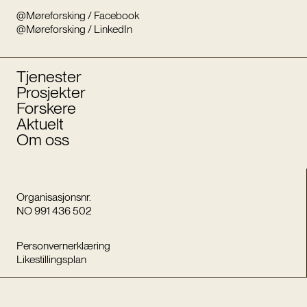
@Møreforsking / Facebook
@Møreforsking / LinkedIn
Tjenester
Prosjekter
Forskere
Aktuelt
Om oss
Organisasjonsnr.
NO 991 436 502
Personvernerklæring
Likestillingsplan