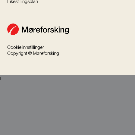
Likestillingsplan
Cookie innstillinger
Copyright © Møreforsking
I