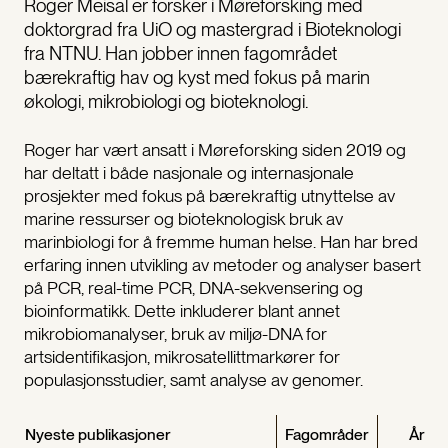
Roger Meisal er forsker i Møreforsking med
doktorgrad fra UiO og mastergrad i Bioteknologi
fra NTNU. Han jobber innen fagområdet
bærekraftig hav og kyst med fokus på marin
økologi, mikrobiologi og bioteknologi.
Roger har vært ansatt i Møreforsking siden 2019 og
har deltatt i både nasjonale og internasjonale
prosjekter med fokus på bærekraftig utnyttelse av
marine ressurser og bioteknologisk bruk av
marinbiologi for å fremme human helse. Han har bred
erfaring innen utvikling av metoder og analyser basert
på PCR, real-time PCR, DNA-sekvensering og
bioinformatikk. Dette inkluderer blant annet
mikrobiomanalyser, bruk av miljø-DNA for
artsidentifikasjon, mikrosatellittmarkører for
populasjonsstudier, samt analyse av genomer.
Nyeste publikasjoner
Fagområder
År