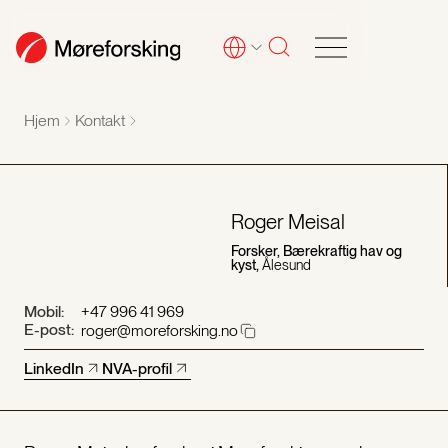
Hjem
Kontakt
Roger Meisal
Forsker, Bærekraftig hav og
kyst,
Ålesund
Mobil:
+47 996 41 969
E-post:
roger@moreforsking.no
LinkedIn
NVA-profil