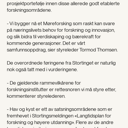
prosjektportefølje innen disse allerede godt etablerte
forskningsområdene.
- Vi bygger nå et Møreforsking som raskt kan svare
på næringslivets behov for forskning og innovasjon,
og slik bidra til verdiskaping og bærekraft for
kommende generasjoner. Det er vårt
samfunnsoppdrag, sier styreleder Tormod Thomsen.
De overordnede føringene fra Stortinget er naturlig
nok også tatt med i vurderingene.
- De gjeldende rammevilkårene for
forskningsinstitutter er rettesnoren vi må styre etter,
kommenterer styrelederen.
- Hav og kyst er ett av satsningsområdene som er
fremhevet i Stortingsmeldingen «Langtidsplan for
forskning og høyere utdanning». Flere av de andre