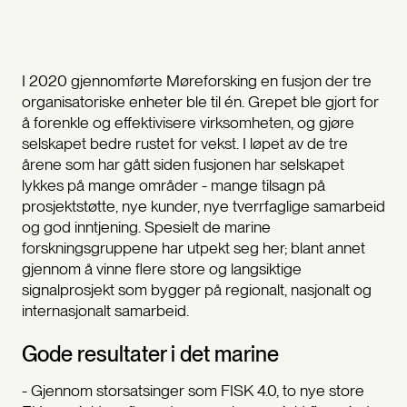
I 2020 gjennomførte Møreforsking en fusjon der tre
organisatoriske enheter ble til én. Grepet ble gjort for
å forenkle og effektivisere virksomheten, og gjøre
selskapet bedre rustet for vekst. I løpet av de tre
årene som har gått siden fusjonen har selskapet
lykkes på mange områder - mange tilsagn på
prosjektstøtte, nye kunder, nye tverrfaglige samarbeid
og god inntjening. Spesielt de marine
forskningsgruppene har utpekt seg her; blant annet
gjennom å vinne flere store og langsiktige
signalprosjekt som bygger på regionalt, nasjonalt og
internasjonalt samarbeid.
Gode resultater i det marine
- Gjennom storsatsinger som FISK 4.0, to nye store