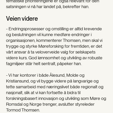
tematiske prioriteringene er også relevant for den
satsningen vi nå har landet på, bekrefter han.
Veien videre
- Endringsprosesser og omstilling er alltid krevende
og beslutningen vil kunne medføre endringer i
organisasjonen, kommenterer Thomsen, men skal vi
trygge og styrke Møreforsking for fremtiden, er det
vårt ansvar å ta veloverveide valg for selskapets
videre kurs. God lønnsomhet og utvikling av robuste
fagmiljøer står helt sentralt, påpeker han.
- Vi har kontorer i både Ålesund, Molde og
Kristiansund, og vil bygge videre på langvarige og
tette samarbeid med næringslivet både regionalt og
nasjonalt, slik at vi kan fortsette å bidra til
forskningsbasert innovasjon og utvikling som Møre og
Romsdal og Norge trenger, avslutter styreleder
Tormod Thomsen.