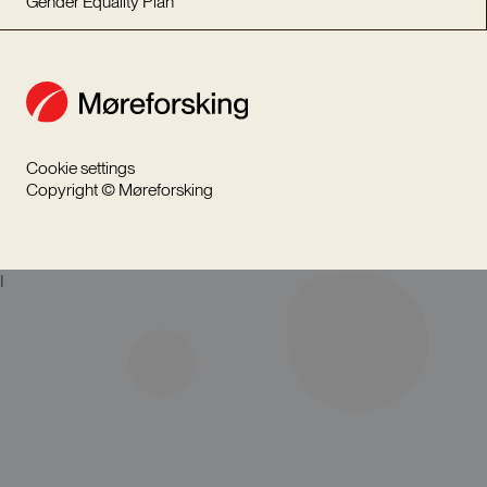
Gender Equality Plan
Cookie settings
Copyright © Møreforsking
I