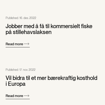
Published:
16. des. 2022
Jobber med å få til kommersielt fiske
på stillehavslaksen
Read more
Published:
17. nov. 2022
Vil bidra til et mer bærekraftig kosthold
i Europa
Read more