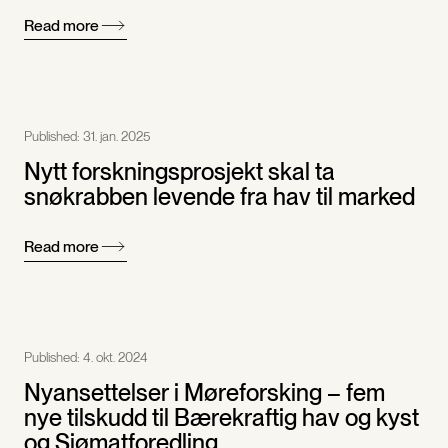
Read more
Published:
31. jan. 2025
Nytt forskningsprosjekt skal ta
snøkrabben levende fra hav til marked
Read more
Published:
4. okt. 2024
Nyansettelser i Møreforsking – fem
nye tilskudd til Bærekraftig hav og kyst
og Sjømatforedling