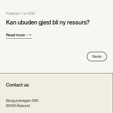
Published:
7. jul. 2022
Kan ubuden gjest bli ny ressurs?
Read more
Neste
Contact us:
Borgundvegen 340
6009 Ålesund