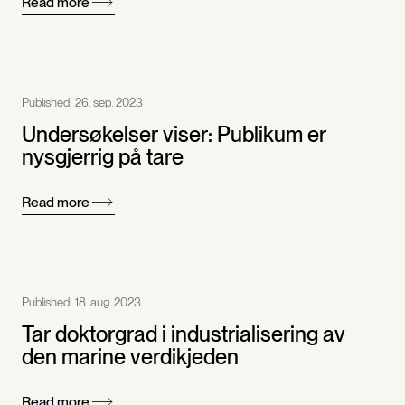
Read more
Published:
26. sep. 2023
Undersøkelser viser: Publikum er
nysgjerrig på tare
Read more
Published:
18. aug. 2023
Tar doktorgrad i industrialisering av
den marine verdikjeden
Read more