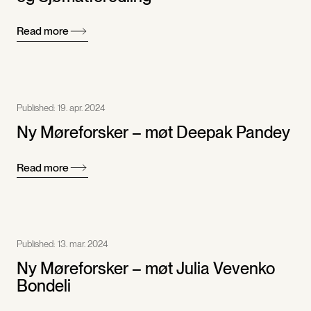
Read more
Published:
19. apr. 2024
Ny Møreforsker – møt Deepak Pandey
Read more
Published:
13. mar. 2024
Ny Møreforsker – møt Julia Vevenko
Bondeli