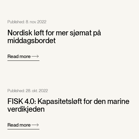
Published:
8. nov. 2022
Nordisk løft for mer sjømat på
middagsbordet
Read more
Published:
28. okt. 2022
FISK 4.0: Kapasitetsløft for den marine
verdikjeden
Read more