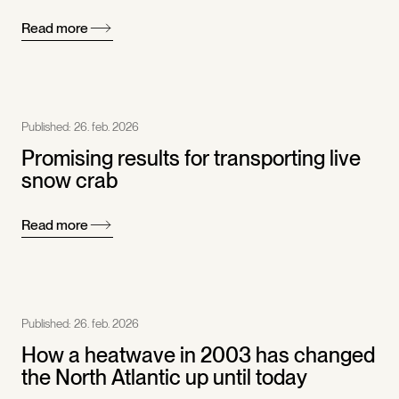
Read more
Published:
26. feb. 2026
Promising results for transporting live
snow crab
Read more
Published:
26. feb. 2026
How a heatwave in 2003 has changed
the North Atlantic up until today