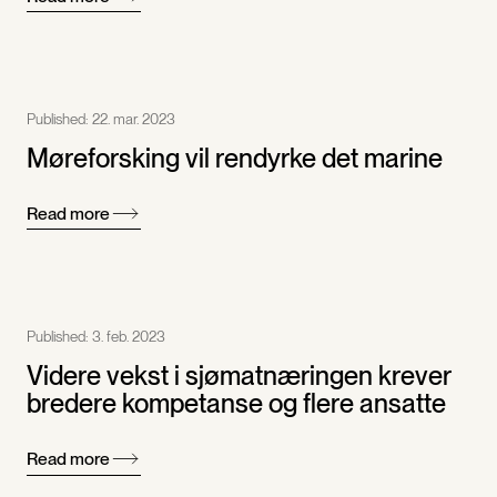
Published:
22. mar. 2023
Møreforsking vil rendyrke det marine
Read more
Published:
3. feb. 2023
Videre vekst i sjømatnæringen krever
bredere kompetanse og flere ansatte
Read more