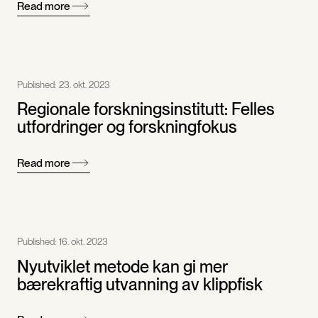
Read more
Published:
23. okt. 2023
Regionale forskningsinstitutt: Felles
utfordringer og forskningfokus
Read more
Published:
16. okt. 2023
Nyutviklet metode kan gi mer
bærekraftig utvanning av klippfisk