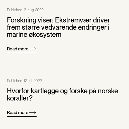
Published:
3. aug. 2022
Forskning viser: Ekstremvær driver
frem større vedvarende endringer i
marine økosystem
Read more
Published:
13. jul. 2022
Hvorfor kartlegge og forske på norske
koraller?
Read more