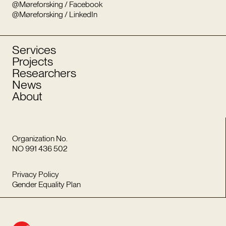
@Møreforsking / Facebook
@Møreforsking / LinkedIn
Services
Projects
Researchers
News
About
Organization No.
NO 991 436 502
Privacy Policy
Gender Equality Plan