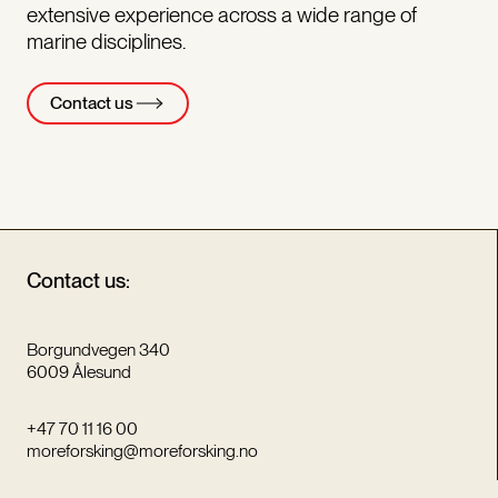
extensive experience across a wide range of
marine disciplines.
Contact us
Contact us:
Borgundvegen 340
6009 Ålesund
+47 70 11 16 00
moreforsking@moreforsking.no