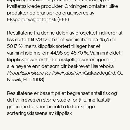
kvalitetssikrede produkter. Ordningen omfatter ulike
produkter og bransjer og organiseres av
Eksportutvalget for fisk (EFF).
Resultatene fra denne delen av prosjektet indikerer at
fisk sortert til 7/8 tørr har et vanninnhold på 45,75 til
50,17 %, mens klippfisk sortert til lager har et
vanninnhold mellom 44,98 og 45,70 %. Vanninnholdet i
klippfisken sortert til de forskjellige sorteringene er
alle høyere enn det som blir beskrevet i læreboka
Produksjonslære for fiskeindustrien
(Giskeødegård, O.,
Nesvik, H. T. 1998).
Resultatene er basert på et begrenset antall fisk og
det vil kreves en større studie for å kunne fastslå
grensene for vanninnhold i de forskjellige
sorteringsklassene av klippfisk.