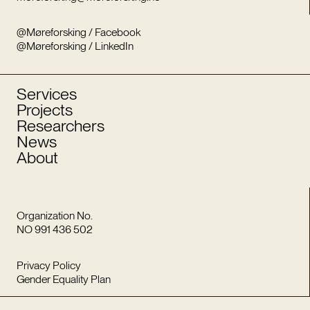
@Møreforsking / Facebook
@Møreforsking / LinkedIn
Services
Projects
Researchers
News
About
Organization No.
NO 991 436 502
Privacy Policy
Gender Equality Plan