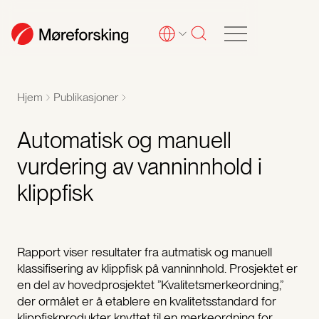
Hjem
Publikasjoner
Automatisk og manuell
vurdering av vanninnhold i
klippfisk
Rapport viser resultater fra autmatisk og manuell
klassifisering av klippfisk på vanninnhold. Prosjektet er
en del av hovedprosjektet ”Kvalitetsmerkeordning,”
der ormålet er å etablere en kvalitetsstandard for
klippfiskprodukter knyttet til en merkeordning for