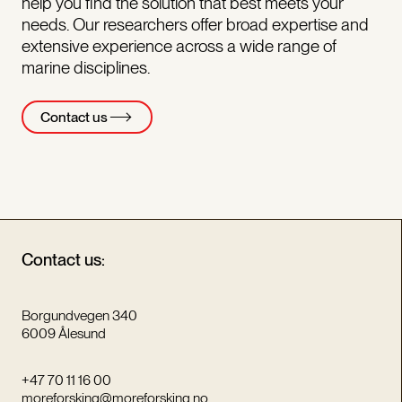
help you find the solution that best meets your
needs. Our researchers offer broad expertise and
extensive experience across a wide range of
marine disciplines.
Contact us
Contact us:
Borgundvegen 340
6009 Ålesund
+47 70 11 16 00
moreforsking@moreforsking.no