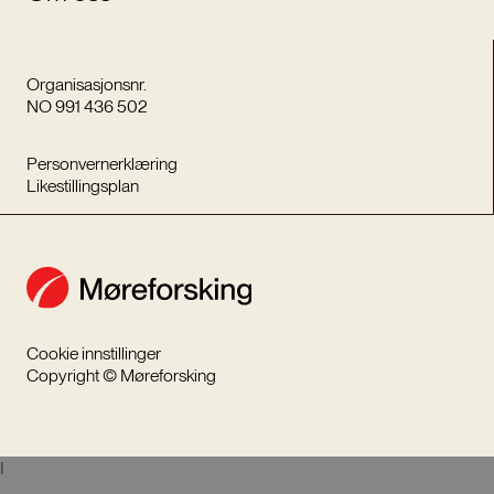
Organisasjonsnr.
NO 991 436 502
Personvernerklæring
Likestillingsplan
Cookie innstillinger
Copyright © Møreforsking
I