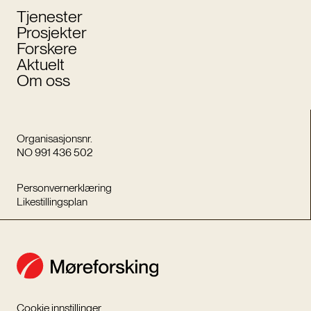
Tjenester
Prosjekter
Forskere
Aktuelt
Om oss
Organisasjonsnr.
NO 991 436 502
Personvernerklæring
Likestillingsplan
Cookie innstillinger