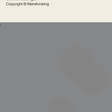
Copyright © Møreforsking
I