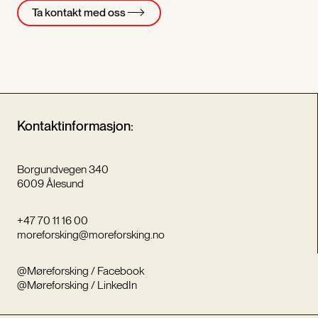
Ta kontakt med oss
Kontaktinformasjon:
Borgundvegen 340
6009 Ålesund
+47 70 11 16 00
moreforsking@moreforsking.no
@Møreforsking / Facebook
@Møreforsking / LinkedIn