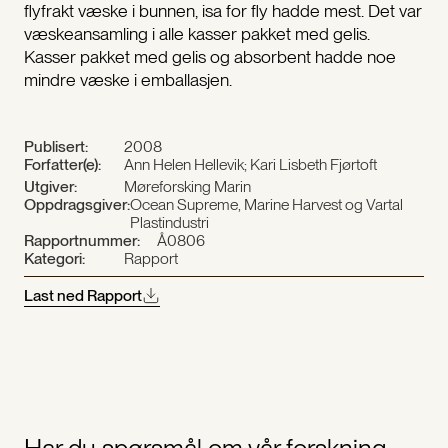
flyfrakt væske i bunnen, isa for fly hadde mest. Det var
væskeansamling i alle kasser pakket med gelis.
Kasser pakket med gelis og absorbent hadde noe
mindre væske i emballasjen.
Publisert:
2008
Forfatter(e):
Ann Helen Hellevik; Kari Lisbeth Fjørtoft
Utgiver:
Møreforsking Marin
Oppdragsgiver:
Ocean Supreme, Marine Harvest og Vartal
Plastindustri
Rapportnummer:
Å0806
Kategori:
Rapport
Last ned Rapport