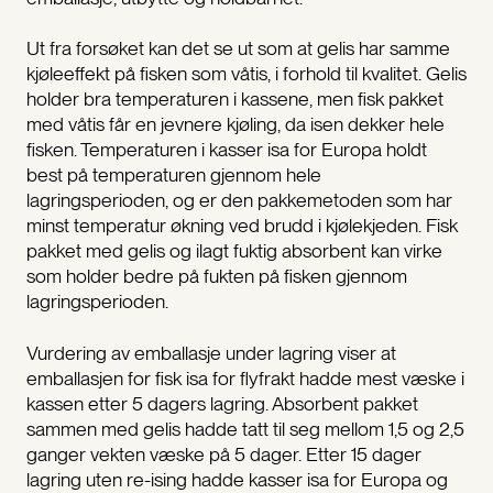
Ut fra forsøket kan det se ut som at gelis har samme
kjøleeffekt på fisken som våtis, i forhold til kvalitet. Gelis
holder bra temperaturen i kassene, men fisk pakket
med våtis får en jevnere kjøling, da isen dekker hele
fisken. Temperaturen i kasser isa for Europa holdt
best på temperaturen gjennom hele
lagringsperioden, og er den pakkemetoden som har
minst temperatur økning ved brudd i kjølekjeden. Fisk
pakket med gelis og ilagt fuktig absorbent kan virke
som holder bedre på fukten på fisken gjennom
lagringsperioden.
Vurdering av emballasje under lagring viser at
emballasjen for fisk isa for flyfrakt hadde mest væske i
kassen etter 5 dagers lagring. Absorbent pakket
sammen med gelis hadde tatt til seg mellom 1,5 og 2,5
ganger vekten væske på 5 dager. Etter 15 dager
lagring uten re-ising hadde kasser isa for Europa og