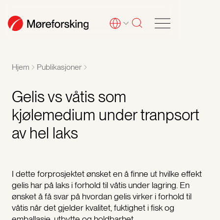
Hjem
Publikasjoner
Gelis vs våtis som
kjølemedium under tranpsort
av hel laks
I dette forprosjektet ønsket en å finne ut hvilke effekt
gelis har på laks i forhold til våtis under lagring. En
ønsket å få svar på hvordan gelis virker i forhold til
våtis når det gjelder kvalitet, fuktighet i fisk og
emballasje, utbytte og holdbarhet.