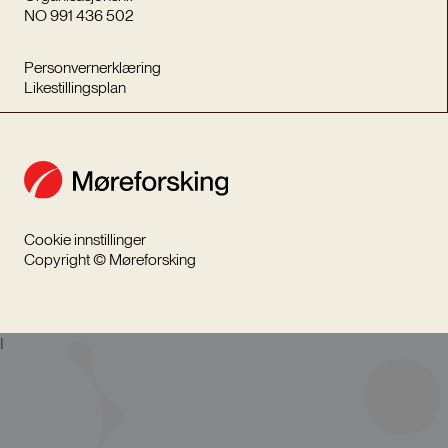
NO 991 436 502
Personvernerklæring
Likestillingsplan
Cookie innstillinger
Copyright © Møreforsking
I