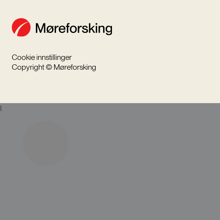
Cookie innstillinger
Copyright © Møreforsking
I