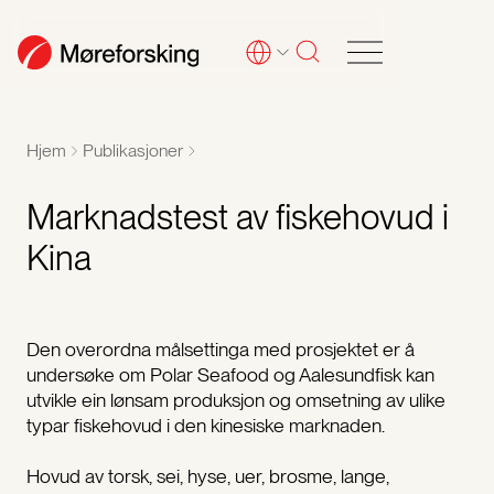
Hjem
Publikasjoner
Marknadstest av fiskehovud i
Kina
Den overordna målsettinga med prosjektet er å
undersøke om Polar Seafood og Aalesundfisk kan
utvikle ein lønsam produksjon og omsetning av ulike
typar fiskehovud i den kinesiske marknaden.
Hovud av torsk, sei, hyse, uer, brosme, lange,