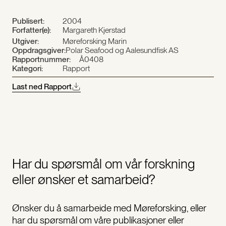
Publisert:
2004
Forfatter(e):
Margareth Kjerstad
Utgiver:
Møreforsking Marin
Oppdragsgiver:
Polar Seafood og Aalesundfisk AS
Rapportnummer:
Å0408
Kategori:
Rapport
Last ned Rapport
Har du spørsmål om vår forskning
eller ønsker et samarbeid?
Ønsker du å samarbeide med Møreforsking, eller
har du spørsmål om våre publikasjoner eller