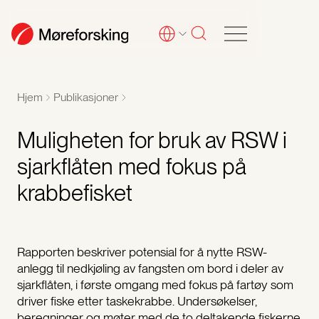
Hjem
Publikasjoner
Muligheten for bruk av RSW i
sjarkflåten med fokus på
krabbefisket
Rapporten beskriver potensial for å nytte RSW-
anlegg til nedkjøling av fangsten om bord i deler av
sjarkflåten, i første omgang med fokus på fartøy som
driver fiske etter taskekrabbe. Undersøkelser,
beregninger og møter med de to deltakende fiskerne