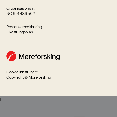
Organisasjonsnr.
NO 991 436 502
Personvernerklæring
Likestillingsplan
Cookie innstillinger
Copyright © Møreforsking
I