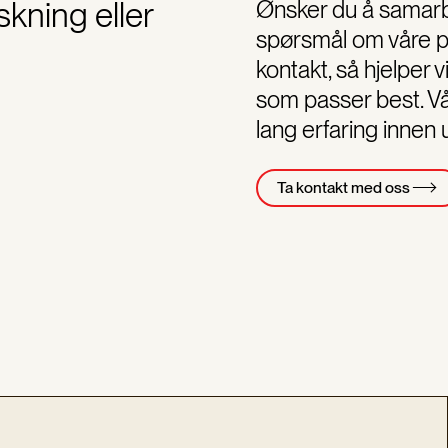
kning eller
Ønsker du å samarb
spørsmål om våre pu
kontakt, så hjelper 
som passer best. V
lang erfaring innen
Ta kontakt med oss