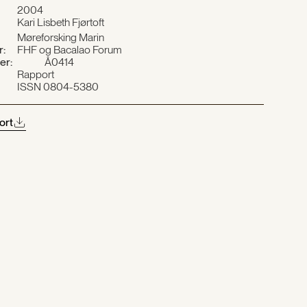
2004
Kari Lisbeth Fjørtoft
Møreforsking Marin
r:
FHF og Bacalao Forum
er:
Å0414
Rapport
ISSN 0804-5380
ort