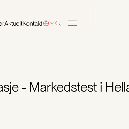
er
Aktuelt
Kontakt
lasje - Markedstest i Hell