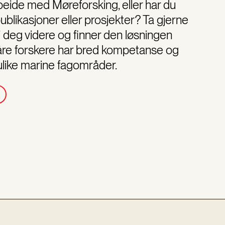
eide med Møreforsking, eller har du
blikasjoner eller prosjekter? Ta gjerne
vi deg videre og finner den løsningen
åre forskere har bred kompetanse og
 ulike marine fagområder.