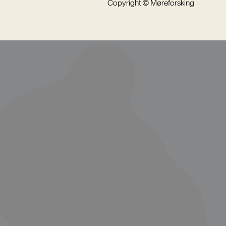
Copyright © Møreforsking