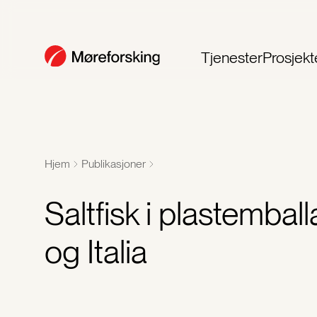
Tjenester
Prosjekt
Hjem
Publikasjoner
Saltfisk i plastembal
og Italia