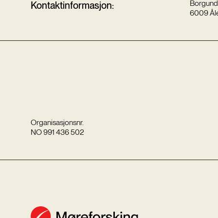
Borgund
Kontaktinformasjon:
6009 Ål
Organisasjonsnr.
NO 991 436 502