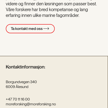
videre og finner den løsningen som passer best.
Våre forskere har bred kompetanse og lang
erfaring innen ulike marine fagområder.
Ta kontakt med oss
Kontaktinformasjon:
Borgundvegen 340
6009 Ålesund
+47 70 11 16 00
moreforsking@moreforsking.no