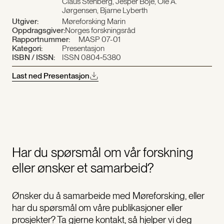
Claus Stenberg, Jesper Boje, Ole A.
Jørgensen, Bjarne Lyberth
Utgiver:
Møreforsking Marin
Oppdragsgiver:
Norges forskningsråd
Rapportnummer:
MASP 07-01
Kategori:
Presentasjon
ISBN / ISSN:
ISSN 0804‐5380
Last ned Presentasjon
Har du spørsmål om vår forskning
eller ønsker et samarbeid?
Ønsker du å samarbeide med Møreforsking, eller
har du spørsmål om våre publikasjoner eller
prosjekter? Ta gjerne kontakt, så hjelper vi deg