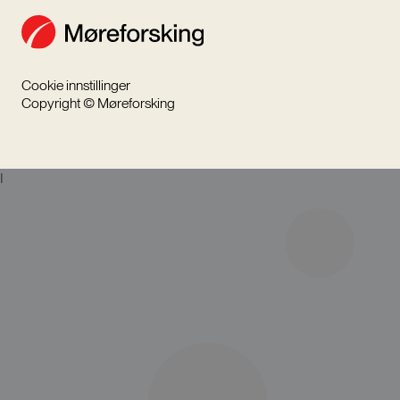
Cookie innstillinger
Copyright © Møreforsking
I