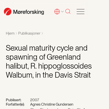
Hjem
Publikasjoner
Sexual maturity cycle and
spawning of Greenland
halibut, R. hippoglossoides
Walbum, in the Davis Strait
Publisert:
2007
Forfatter(e):
Agnes Christine Gundersen