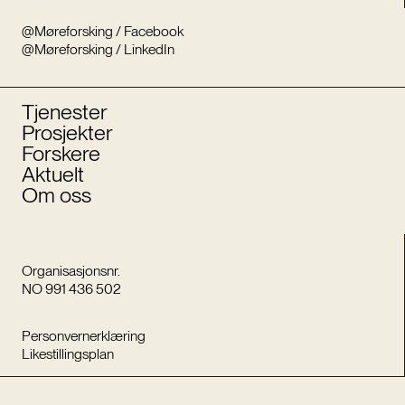
@Møreforsking / Facebook
@Møreforsking / LinkedIn
Tjenester
Prosjekter
Forskere
Aktuelt
Om oss
Organisasjonsnr.
NO 991 436 502
Personvernerklæring
Likestillingsplan