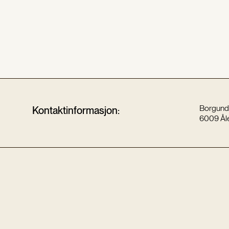
Borgund
Kontaktinformasjon:
6009 Ål