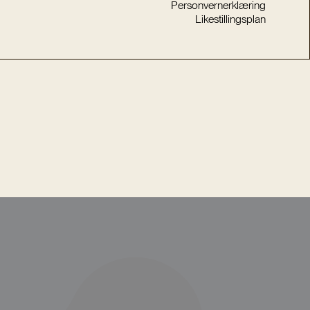
Personvernerklæring
Likestillingsplan