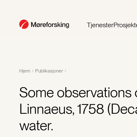
Tjenester
Prosjekt
Hjem
Publikasjoner
Some observations 
Linnaeus, 1758 (Dec
water.