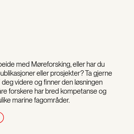
eide med Møreforsking, eller har du
blikasjoner eller prosjekter? Ta gjerne
vi deg videre og finner den løsningen
åre forskere har bred kompetanse og
 ulike marine fagområder.