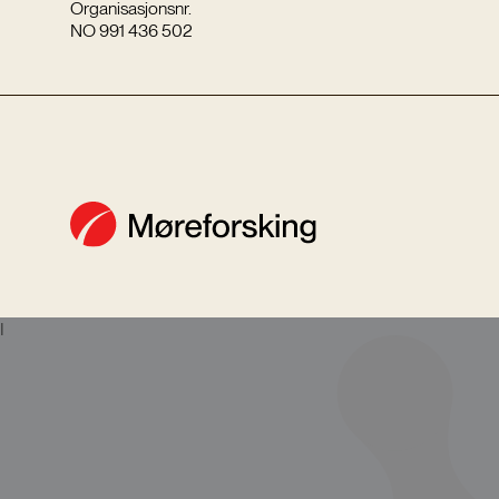
Organisasjonsnr.
NO 991 436 502
I