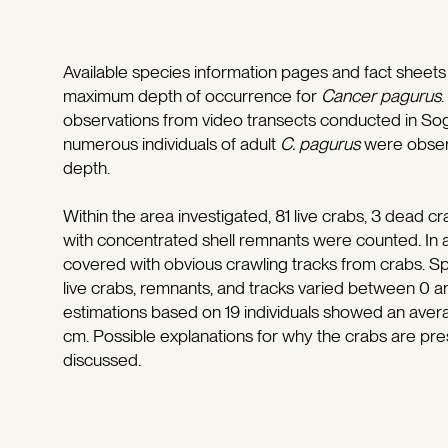
Available species information pages and fact sheets
maximum depth of occurrence for
Cancer pagurus
observations from video transects conducted in S
numerous individuals of adult
C. pagurus
were obser
depth.
Within the area investigated, 81 live crabs, 3 dead 
with concentrated shell remnants were counted. In a
covered with obvious crawling tracks from crabs. Spat
live crabs, remnants, and tracks varied between 0 
estimations based on 19 individuals showed an aver
cm. Possible explanations for why the crabs are pre
discussed.