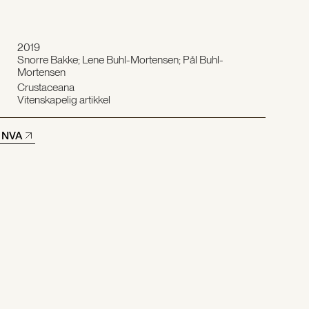
2019
Snorre Bakke; Lene Buhl-Mortensen; Pål Buhl-
Mortensen
Crustaceana
Vitenskapelig artikkel
å NVA