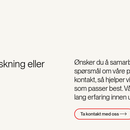
kning eller
Ønsker du å samarb
spørsmål om våre pu
kontakt, så hjelper 
som passer best. V
lang erfaring innen
Ta kontakt med oss