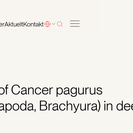
er
Aktuelt
Kontakt
of Cancer pagurus
apoda, Brachyura) in d