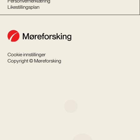
Personvernerklæring
Likestillingsplan
Cookie innstillinger
Copyright © Møreforsking