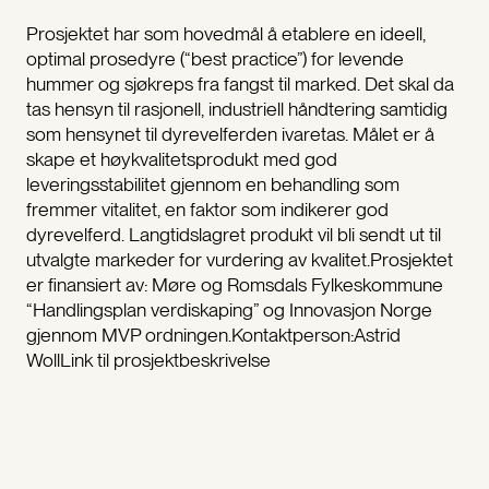
Prosjektet har som hovedmål å etablere en ideell,
optimal prosedyre (“best practice”) for levende
hummer og sjøkreps fra fangst til marked. Det skal da
tas hensyn til rasjonell, industriell håndtering samtidig
som hensynet til dyrevelferden ivaretas. Målet er å
skape et høykvalitetsprodukt med god
leveringsstabilitet gjennom en behandling som
fremmer vitalitet, en faktor som indikerer god
dyrevelferd. Langtidslagret produkt vil bli sendt ut til
utvalgte markeder for vurdering av kvalitet.Prosjektet
er finansiert av: Møre og Romsdals Fylkeskommune
“Handlingsplan verdiskaping” og Innovasjon Norge
gjennom MVP ordningen.Kontaktperson:Astrid
WollLink til prosjektbeskrivelse