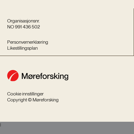
Organisasjonsnr.
NO 991 436 502
Personvernerklæring
Likestillingsplan
Cookie innstillinger
Copyright © Møreforsking
I