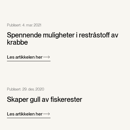
Publisert:
4. mar. 2021
Spennende muligheter i restråstoff av
krabbe
Les artikkelen her
Publisert:
29. des. 2020
Skaper gull av fiskerester
Les artikkelen her