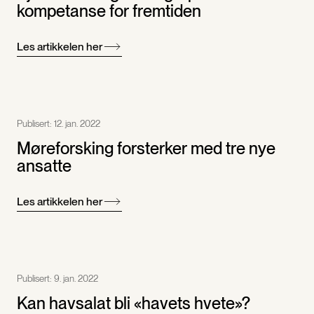
kompetanse for fremtiden
Les artikkelen her
Publisert:
12. jan. 2022
Møreforsking forsterker med tre nye
ansatte
Les artikkelen her
Publisert:
9. jan. 2022
Kan havsalat bli «havets hvete»?