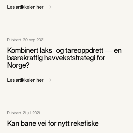
Les artikkelen her
Publisert:
30. sep. 2021
Kombinert laks- og tareoppdrett — en
bærekraftig havvekststrategi for
Norge?
Les artikkelen her
Publisert:
21. jul. 2021
Kan bane vei for nytt rekefiske