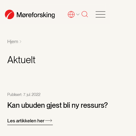
Hjem
Aktuelt
Publisert:
7. jul. 2022
Kan ubuden gjest bli ny ressurs?
Les artikkelen her