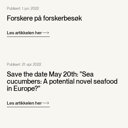
Publisert:
1. jun. 2022
Forskere på forskerbesøk
Les artikkelen her
Publisert:
21. apr. 2022
Save the date May 20th: "Sea
cucumbers: A potential novel seafood
in Europe?"
Les artikkelen her