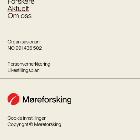
Forskere
Aktuelt
Om oss
Organisasjonsnr.
NO 991 436 502
Personvernerklæring
Likestillingsplan
Cookie innstillinger
Copyright © Møreforsking