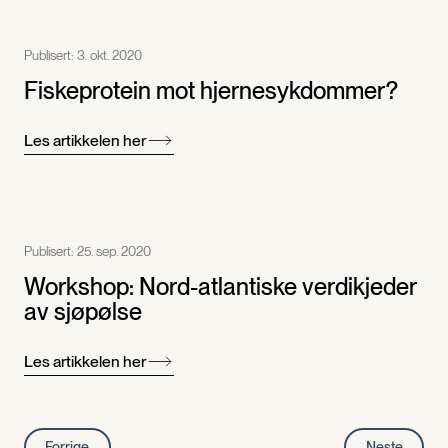
Publisert:
3. okt. 2020
Fiskeprotein mot hjernesykdommer?
Les artikkelen her
Publisert:
25. sep. 2020
Workshop: Nord-atlantiske verdikjeder
av sjøpølse
Les artikkelen her
Forrige
Neste