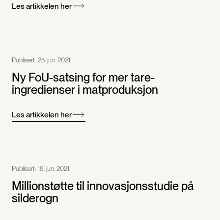
Les artikkelen her
Publisert:
25. jun. 2021
Ny FoU-satsing for mer tare-
ingredienser i matproduksjon
Les artikkelen her
Publisert:
18. jun. 2021
Millionstøtte til innovasjonsstudie på
silderogn