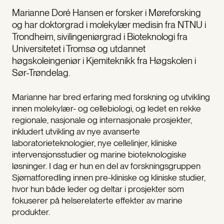
Marianne Doré Hansen er forsker i Møreforsking
og har doktorgrad i molekylær medisin fra NTNU i
Trondheim, sivilingeniørgrad i Bioteknologi fra
Universitetet i Tromsø og utdannet
høgskoleingeniør i Kjemiteknikk fra Høgskolen i
Sør-Trøndelag.
Marianne har bred erfaring med forskning og utvikling
innen molekylær- og cellebiologi, og ledet en rekke
regionale, nasjonale og internasjonale prosjekter,
inkludert utvikling av nye avanserte
laboratorieteknologier, nye cellelinjer, kliniske
intervensjonsstudier og marine bioteknologiske
løsninger. I dag er hun en del av forskningsgruppen
Sjømatforedling innen pre-kliniske og kliniske studier,
hvor hun både leder og deltar i prosjekter som
fokuserer på helserelaterte effekter av marine
produkter.