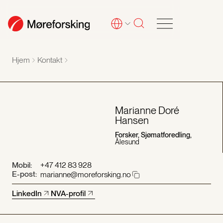
Hjem
Kontakt
Marianne Doré
Hansen
Forsker, Sjømatforedling,
Ålesund
Mobil:
+47 412 83 928
E-post:
marianne@moreforsking.no
LinkedIn
NVA-profil