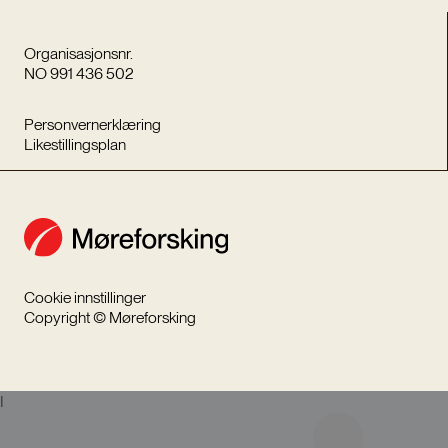
Organisasjonsnr.
NO 991 436 502
Personvernerklæring
Likestillingsplan
Cookie innstillinger
Copyright © Møreforsking
I