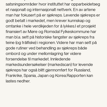
satsningsområder hvor instituttet har opparbeidetseg
et nasjonalt og internasjonalt nettverk. En av artene
man har fokusert på er sjøkreps. Levende sjøkreps er
godt betalt i markedet, men krever kunnskap og
omtanke i hele verdikjeden for å lykkes.I et prosjekt
finansiert av Møre og Romsdal Fylkeskommune har
man bl.a. sett på historiske fangster av sjøkreps fra
teine (og trålfiske) i regionen. Videre har man sett på
gode rutiner ved behandling av sjøkreps både
ombord og under mellomlagring før videre
forsendelse til markedet. Innledende
markedsundersøkelser (markedscan) for levende
sjøkreps har også blitt gjennomført for Russland,
Frankrike, Spania, Japan og Korea.Rapporten kan
lastes nedher.