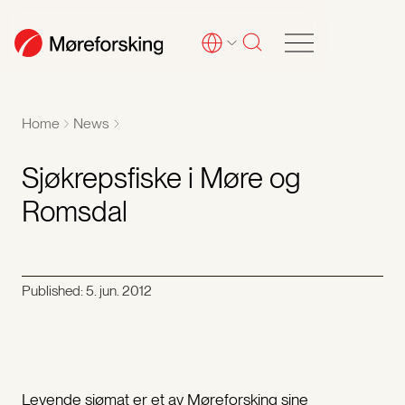
Home
News
Sjøkrepsfiske i Møre og
Romsdal
Published:
5. jun. 2012
Levende sjømat er et av Møreforsking sine