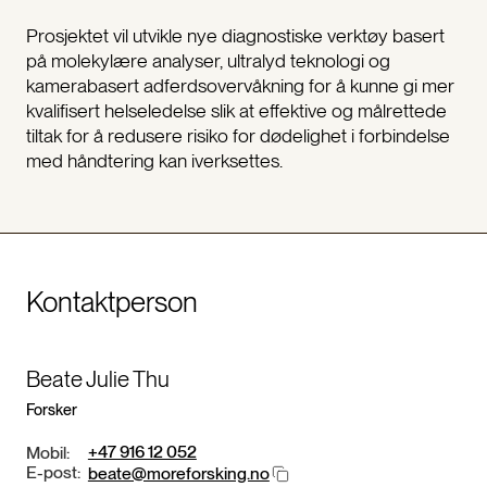
Prosjektet vil utvikle nye diagnostiske verktøy basert
på molekylære analyser, ultralyd teknologi og
kamerabasert adferdsovervåkning for å kunne gi mer
kvalifisert helseledelse slik at effektive og målrettede
tiltak for å redusere risiko for dødelighet i forbindelse
med håndtering kan iverksettes.
Kontaktperson
Beate Julie Thu
Forsker
+47 916 12 052
Mobil:
E-post:
beate@moreforsking.no