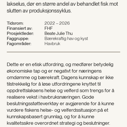
lakselus, dør en større andel av behandlet fisk mot
slutten av produksjonssyklus.
Tidsrom:
2022 – 2026
Finansiert av:
FHF
Prosjektleder:
Beate Julie Thu
Faggruppe:
Bærekraftig hav og kyst
Fagområder:
Havbruk
​Dette er en etisk utfordring, og medfører betydelig
økonomiske tap og er negativt for næringens
omdømme og bærekraft. Dagens kunnskap er ikke
tilstrekkelig for å løse utfordringene knyttet til
oppdrettslaksens helse og velferd som trengs for å
realisere vekst i havbruksnæringen. Gode
beslutningsstøtteverktøy er avgjørende for å kunne
vurdere fiskens helse- og velferdssituasjon på et
kunnskapsbasert grunnlag, og for å kunne
kvalitetssikre overordnet strategi og beslutninger.