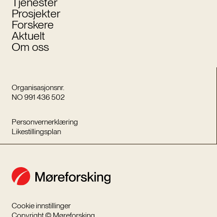
Tjenester
Prosjekter
Forskere
Aktuelt
Om oss
Organisasjonsnr.
NO 991 436 502
Personvernerklæring
Likestillingsplan
Cookie innstillinger
Copyright © Møreforsking