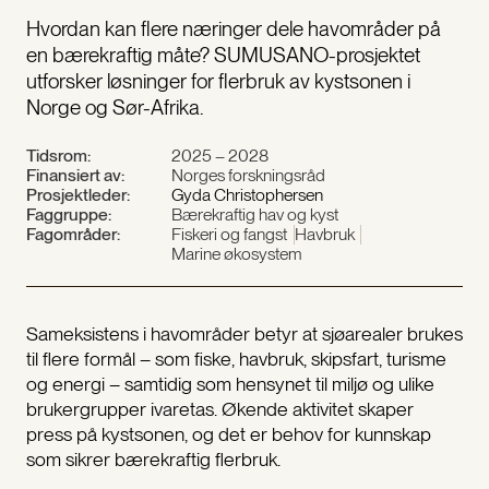
Hvordan kan flere næringer dele havområder på
en bærekraftig måte? SUMUSANO-prosjektet
utforsker løsninger for flerbruk av kystsonen i
Norge og Sør-Afrika.
Tidsrom:
2025 – 2028
Finansiert av:
Norges forskningsråd
Prosjektleder:
Gyda Christophersen
Faggruppe:
Bærekraftig hav og kyst
Fagområder:
Fiskeri og fangst
Havbruk
Marine økosystem
Sameksistens i havområder betyr at sjøarealer brukes
til flere formål – som fiske, havbruk, skipsfart, turisme
og energi – samtidig som hensynet til miljø og ulike
brukergrupper ivaretas. Økende aktivitet skaper
press på kystsonen, og det er behov for kunnskap
som sikrer bærekraftig flerbruk.