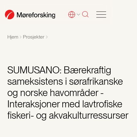
Hjem
Prosjekter
SUMUSANO: Bærekraftig
sameksistens i sørafrikanske
og norske havområder -
Interaksjoner med lavtrofiske
fiskeri- og akvakulturressurser