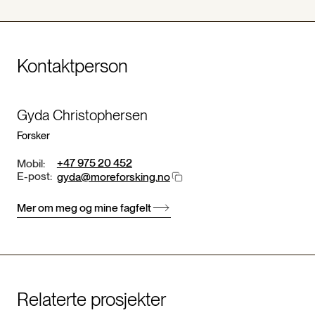
Kontaktperson
Gyda Christophersen
Forsker
+47 975 20 452
Mobil:
E-post:
gyda@moreforsking.no
Mer om meg og mine fagfelt
Relaterte prosjekter