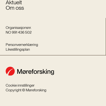
Aktuelt
Om oss
Organisasjonsnr.
NO 991 436 502
Personvernerklæring
Likestillingsplan
Cookie innstillinger
Copyright © Møreforsking