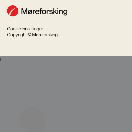
Cookie innstillinger
Copyright © Møreforsking
I