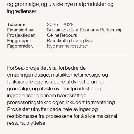
og grønnalge, og utvikle nye matprodukter og
ingredienser
Tidsrom:
2025 – 2028
Finansiert av:
Sustainable Blue Economy Partnership
Prosjektleder:
Céline Rebours
Faggruppe:
Bærekraftig hav og kyst
Fagområder:
Nye marine ressurser
ForSea-prosjektet skal forbedre de
ernæringsmessige, matsikkerhetsmessige og
funksjonelle egenskapene til dyrket brun- og
grønnalge, og utvikle nye matprodukter og
ingredienser gjennom bærekraftige
prosesseringsteknologier, inkludert fermentering.
Prosjektet utnytter både hele avlinger og
restbiomasse fra prosessene for å sikre maksimal
ressursutnyttelse.