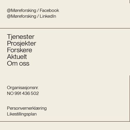
@Møreforsking / Facebook
@Møreforsking / LinkedIn
Tjenester
Prosjekter
Forskere
Aktuelt
Om oss
Organisasjonsnr.
NO 991 436 502
Personvernerklæring
Likestillingsplan