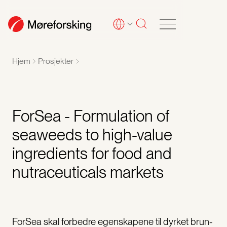
Hjem
Prosjekter
ForSea - Formulation of
seaweeds to high-value
ingredients for food and
nutraceuticals markets
ForSea skal forbedre egenskapene til dyrket brun-