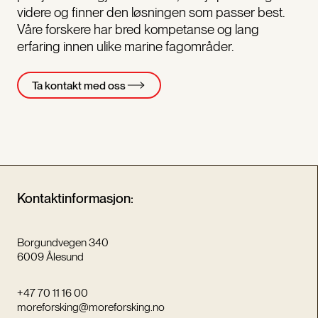
videre og finner den løsningen som passer best.
Våre forskere har bred kompetanse og lang
erfaring innen ulike marine fagområder.
Ta kontakt med oss
Kontaktinformasjon:
Borgundvegen 340
6009 Ålesund
+47 70 11 16 00
moreforsking@moreforsking.no