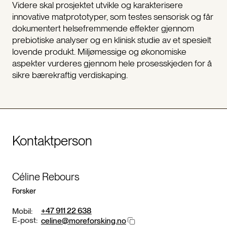
Videre skal prosjektet utvikle og karakterisere
innovative matprototyper, som testes sensorisk og får
dokumentert helsefremmende effekter gjennom
prebiotiske analyser og en klinisk studie av et spesielt
lovende produkt. Miljømessige og økonomiske
aspekter vurderes gjennom hele prosesskjeden for å
sikre bærekraftig verdiskaping.
Kontaktperson
Céline Rebours
Forsker
+47 911 22 638
Mobil:
E-post:
celine@moreforsking.no