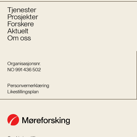
Tjenester
Prosjekter
Forskere
Aktuelt
Om oss
Organisasjonsnr.
NO 991 436 502
Personvernerklæring
Likestillingsplan