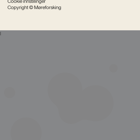
Cookie innstillinger
Copyright © Møreforsking
I