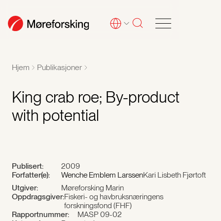
Hjem
Publikasjoner
King crab roe; By-product
with potential
Publisert:
2009
Forfatter(e):
Wenche Emblem Larssen
Kari Lisbeth Fjørtoft
Utgiver:
Møreforsking Marin
Oppdragsgiver:
Fiskeri- og havbruksnæringens
forskningsfond (FHF)
Rapportnummer:
MASP 09-02