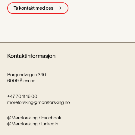
Ta kontakt med oss
Kontaktinformasjon:
Borgundvegen 340
6009 Ålesund
+47 70 11 16 00
moreforsking@moreforsking.no
@Møreforsking / Facebook
@Møreforsking / LinkedIn