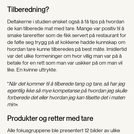
Tilberedning?
Deltakerne i studien ønsket også å få tips på hvordan
de kan tilberede mat med tare. Mange var positiv til å
smake tareretter som de fikk servert på restaurant for
de følte seg trygg på at kokkene hadde kunnskap om
hvordan tare kunne tilberedes på best måte. Imidlertid
var det ulike formeninger om hvor villig man var på å
betale for en rett som man var usikker på om man vil
like. En kvinne uttrykte:
"
Når det kommer til å tilberede tang og tare, så har jeg
egentlig ikke så mye kompetanse på hvordan jeg skulle
forberede det eller hvordan jeg kan tilsette det i maten
min».
Produkter og retter med tare
Alle fokusgruppene ble presentert 12 bilder av ulike