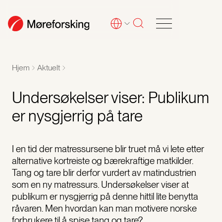
Hjem
Aktuelt
Undersøkelser viser: Publikum
er nysgjerrig på tare
I en tid der matressursene blir truet må vi lete etter
alternative kortreiste og bærekraftige matkilder.
Tang og tare blir derfor vurdert av matindustrien
som en ny matressurs. Undersøkelser viser at
publikum er nysgjerrig på denne hittil lite benytta
råvaren. Men hvordan kan man motivere norske
forbrukere til å spise tang og tare?