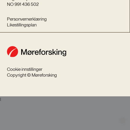
NO 991 436 502
Personvernerklæring
Likestillingsplan
Cookie innstillinger
Copyright © Møreforsking
I