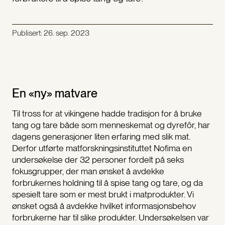
Publisert:
26. sep. 2023
En «ny» matvare
Til tross for at vikingene hadde tradisjon for å bruke
tang og tare både som menneskemat og dyrefôr, har
dagens generasjoner liten erfaring med slik mat.
Derfor utførte matforskningsinstituttet Nofima en
undersøkelse der 32 personer fordelt på seks
fokusgrupper, der man ønsket å avdekke
forbrukernes holdning til å spise tang og tare, og da
spesielt tare som er mest brukt i matprodukter. Vi
ønsket også å avdekke hvilket informasjonsbehov
forbrukerne har til slike produkter. Undersøkelsen var