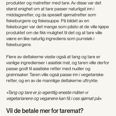
produkter og matretter med tare. Av disse var det
størst enighet om at tare passer naturligst inn i
middagsretter, og da spesielt sjømatretter som
fiskeburgere og fiskesuppe. På bildet av en
fiskeburger var det mange som påsto at de ville kjøpe
produktet om de fikk mulighet til det og at tare ville
være en like naturlig ingrediens som purreløk i
fiskeburgere.
Flere av deltakerne visste også at tang og tare er
vanlige ingredienser i asiatisk mat, og taren ville derfor
passe godt til asiatiske retter med nudler og
grønnsaker. Taren ville også passe inn i vegetariske
retter, og en av de mannlige deltakerne uttrykte:
«Tang og tare er jo egentlig eneste måten vi
vegetarianere og veganere kan få i oss sjømat på».
Vil de betale mer for taremat?