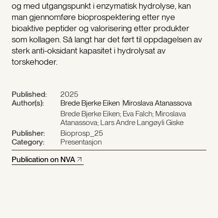
og med utgangspunkt i enzymatisk hydrolyse, kan
man gjennomføre bioprospektering etter nye
bioaktive peptider og valorisering etter produkter
som kollagen. Så langt har det ført til oppdagelsen av
sterk anti-oksidant kapasitet i hydrolysat av
torskehoder.
Published:
2025
Author(s):
Brede Bjerke Eiken
Miroslava Atanassova
Brede Bjerke Eiken; Eva Falch; Miroslava
Atanassova; Lars Andre Langøyli Giske
Publisher:
Bioprosp_25
Category:
Presentasjon
Publication on NVA