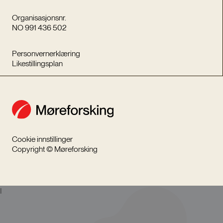
Organisasjonsnr.
NO 991 436 502
Personvernerklæring
Likestillingsplan
Cookie innstillinger
Copyright © Møreforsking
I