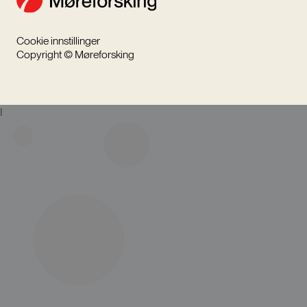
Cookie innstillinger
Copyright © Møreforsking
I