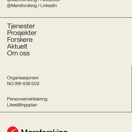
@Møreforsking / LinkedIn
Tjenester
Prosjekter
Forskere
Aktuelt
Om oss
Organisasjonsnr.
NO 991 436 502
Personvernerklæring
Likestillingsplan